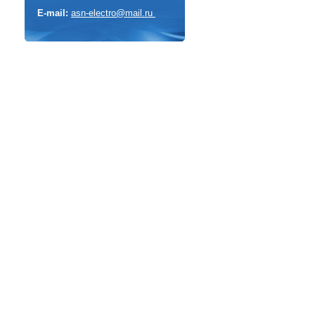
E-mail:
asn-electro@mail.ru