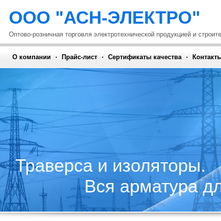
ООО "АСН-ЭЛЕКТРО"
Оптово-розничная торговля электротехнической продукцией и строит
О компании
Прайс-лист
Сертификаты качества
Контакт
Траверса и изоляторы.
Вся арматура для