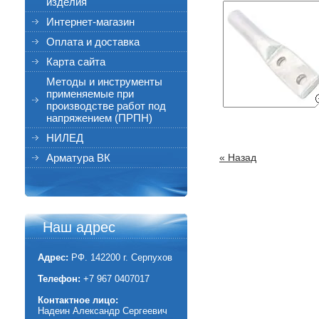
изделия
Интернет-магазин
Оплата и доставка
Карта сайта
Методы и инструменты
применяемые при
производстве работ под
напряжением (ПРПН)
НИЛЕД
Арматура ВК
« Назад
Наш адрес
Адрес:
РФ. 142200 г. Серпухов
Телефон:
+7 967 0407017
Контактное лицо:
Надеин Александр Сергеевич